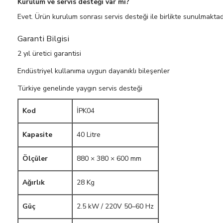
Kurulum ve servis desteği var mı?
Evet. Ürün kurulum sonrası servis desteği ile birlikte sunulmakta
Garanti Bilgisi
2 yıl üretici garantisi
Endüstriyel kullanıma uygun dayanıklı bileşenler
Türkiye genelinde yaygın servis desteği
Kod
İPK04
Kapasite
40 Litre
Ölçüler
880 × 380 × 600 mm
Ağırlık
28 Kg
Güç
2.5 kW / 220V 50–60 Hz