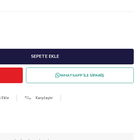
WHATSAPP İLE SİPARİŞ
e Ekle
Karşılaştır