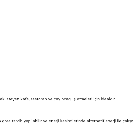
 isteyen kafe, restoran ve çay ocağı işletmeleri için idealdir.
göre tercih yapılabilir ve enerji kesintilerinde alternatif enerji ile çal