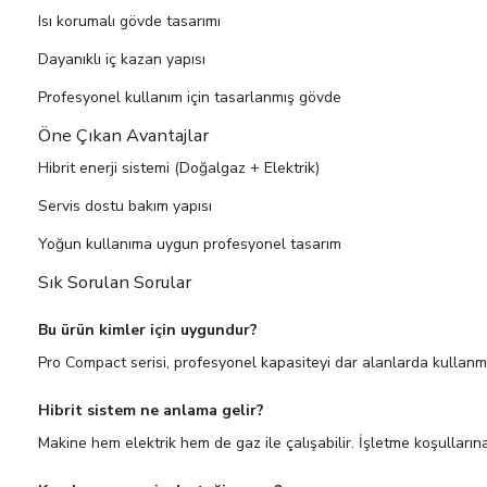
Isı korumalı gövde tasarımı
Dayanıklı iç kazan yapısı
Profesyonel kullanım için tasarlanmış gövde
Öne Çıkan Avantajlar
Hibrit enerji sistemi (Doğalgaz + Elektrik)
Servis dostu bakım yapısı
Yoğun kullanıma uygun profesyonel tasarım
Sık Sorulan Sorular
Bu ürün kimler için uygundur?
Pro Compact serisi, profesyonel kapasiteyi dar alanlarda kullanmak
Hibrit sistem ne anlama gelir?
Makine hem elektrik hem de gaz ile çalışabilir. İşletme koşullarına 