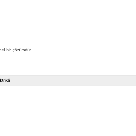
el bir çözümdür.
ktrikli