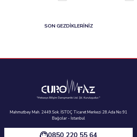
SON GEZDİKLERİNİZ
Mahmutbey Mah. 2449.Sok. İSTOÇ Ticaret Merkezi 28.Ada No:91
Bağcılar - İstanbul
0850 220 55 64