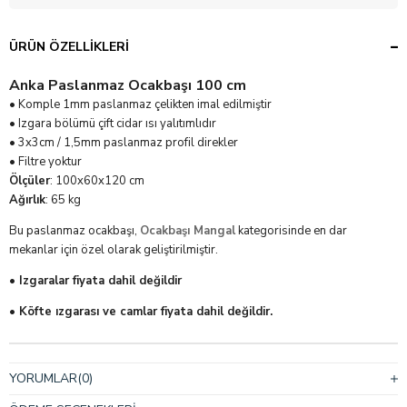
ÜRÜN ÖZELLIKLERI
Anka Paslanmaz Ocakbaşı 100 cm
• Komple 1mm paslanmaz çelikten imal edilmiştir
• Izgara bölümü çift cidar ısı yalıtımlıdır
• 3x3cm / 1,5mm paslanmaz profil direkler
• Filtre yoktur
Ölçüler
: 100x60x120 cm
Ağırlık
: 65 kg
Bu paslanmaz ocakbaşı,
Ocakbaşı Mangal
kategorisinde en dar
mekanlar için özel olarak geliştirilmiştir.
• Izgaralar fiyata dahil değildir
• Köfte ızgarası ve camlar fiyata dahil değildir.
YORUMLAR
(0)