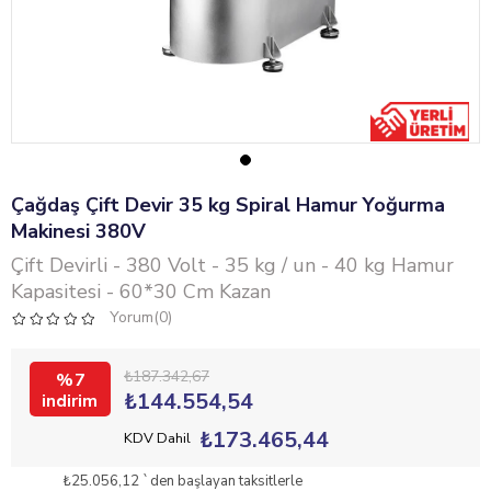
Çağdaş Çift Devir 35 kg Spiral Hamur Yoğurma
Makinesi 380V
Çift Devirli - 380 Volt - 35 kg / un - 40 kg Hamur
Kapasitesi - 60*30 Cm Kazan
Yorum(0)
₺187.342,67
7
₺144.554,54
₺173.465,44
KDV Dahil
₺25.056,12
`den başlayan taksitlerle