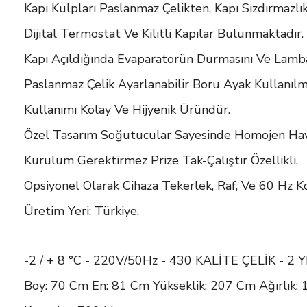
Kapı Kulpları Paslanmaz Çelikten, Kapı Sızdırmazlı
Dijital Termostat Ve Kilitli Kapılar Bulunmaktadır.
Kapı Açıldığında Evaparatorün Durmasını Ve Lamba
Paslanmaz Çelik Ayarlanabilir Boru Ayak Kullanılm
Kullanımı Kolay Ve Hijyenik Üründür.
Özel Tasarım Soğutucular Sayesinde Homojen Hava D
Kurulum Gerektirmez Prize Tak-Çalıştır Özellikli.
Opsiyonel Olarak Cihaza Tekerlek, Raf, Ve 60 Hz Ko
Üretim Yeri: Türkiye.
-2 / + 8 °C - 220V/50Hz - 430 KALİTE ÇELİK - 2
Boy: 70 Cm En: 81 Cm Yükseklik: 207 Cm Ağırlık: