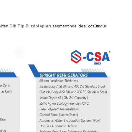
selten
Dik Tip Buzdolapları
segmentinde ideal çözümdür.