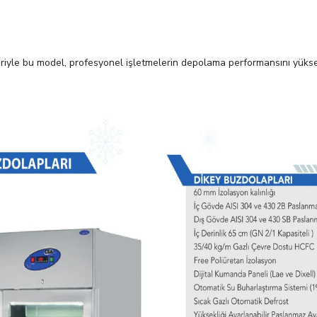
ikleriyle bu model, profesyonel işletmelerin depolama performansını yük