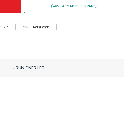
WHATSAPP İLE SİPARİŞ
e Ekle
Karşılaştır
ÜRÜN ÖNERILERI