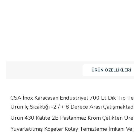
ÜRÜN ÖZELLIKLERI
CSA İnox Karacasan Endüstriyel 700 Lt Dik Tip Te
Ürün İç Sıcaklığı -2 / + 8 Derece Arası Çalışmaktadı
Ürün 430 Kalite 2B Paslanmaz Krom Çelikten Üret
Yuvarlatılmış Köşeler Kolay Temizleme İmkanı Ve H