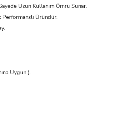
Sayede Uzun Kullanım Ömrü Sunar.
k Performanslı Üründür.
y.
mına Uygun ).