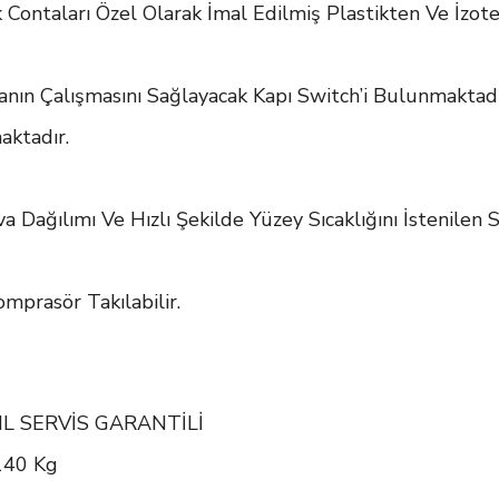
k Contaları Özel Olarak İmal Edilmiş Plastikten Ve İzot
nın Çalışmasını Sağlayacak Kapı Switch’i Bulunmaktadı
aktadır.
ağılımı Ve Hızlı Şekilde Yüzey Sıcaklığını İstenilen Sı
mprasör Takılabilir.
 YIL SERVİS GARANTİLİ
 140 Kg