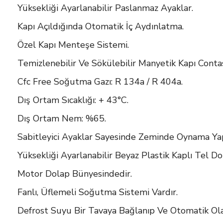
Yüksekliği Ayarlanabilir Paslanmaz Ayaklar.
Kapı Açıldığında Otomatik İç Aydınlatma.
Özel Kapı Menteşe Sistemi.
Temizlenebilir Ve Sökülebilir Manyetik Kapı Contas
Cfc Free Soğutma Gazı: R 134a / R 404a.
Dış Ortam Sıcaklığı: + 43°C.
Dış Ortam Nem: %65.
Sabitleyici Ayaklar Sayesinde Zeminde Oynama Y
Yüksekliği Ayarlanabilir Beyaz Plastik Kaplı Tel D
Motor Dolap Bünyesindedir.
Fanlı, Üflemeli Soğutma Sistemi Vardır.
Defrost Suyu Bir Tavaya Bağlanıp Ve Otomatik Ol