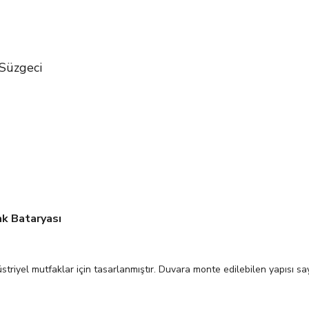
 Süzgeci
k Bataryası
üstriyel mutfaklar için tasarlanmıştır. Duvara monte edilebilen yapısı s