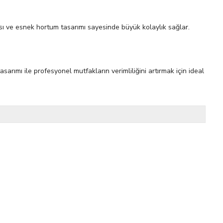
pısı ve esnek hortum tasarımı sayesinde büyük kolaylık sağlar.
ımı ile profesyonel mutfakların verimliliğini artırmak için ideal