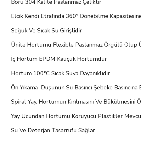
Boru 304 Kalite Paslanmaz Çeliktir
Elcik Kendi Etrafında 360° Dönebilme Kapasitesine
Soğuk Ve Sıcak Su Girişlidir
Ünite Hortumu Flexible Paslanmaz Örgülü Olup Ü
İç Hortum EPDM Kauçuk Hortumdur
Hortum 100°C Sıcak Suya Dayanıklıdır
Ön Yıkama Duşunun Su Basıncı Şebeke Basıncına B
Spiral Yay, Hortumun Kırılmasını Ve Bükülmesini Ö
Yay Ucundan Hortumu Koruyucu Plastikler Mevcu
Su Ve Deterjan Tasarrufu Sağlar