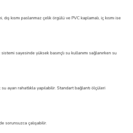
, dış kısmı paslanmaz çelik örgülü ve PVC kaplamalı, iç kısmı ise
geç sistemi sayesinde yüksek basınçlı su kullanımı sağlanırken su
 ayarı rahatlıkla yapılabilir. Standart bağlantı ölçüleri
e sorunsuzca çalışabilir.