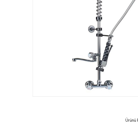
Ürünü 