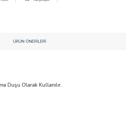
ÜRÜN ÖNERILERI
a Duşu Olarak Kullanılır.