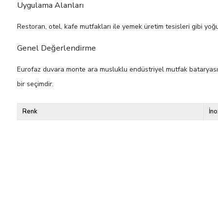
Uygulama Alanları
Restoran, otel, kafe mutfakları ile yemek üretim tesisleri gibi yo
Genel Değerlendirme
Eurofaz duvara monte ara musluklu endüstriyel mutfak bataryası; 
bir seçimdir.
Renk
İno