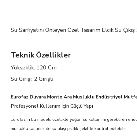
Su Sarfiyatını Önleyen Özel Tasarım Elcik Su Çıkış
Teknik Özellikler
Yükseklik: 120 Cm
Su Girişi: 2 Girişli
Eurofaz Duvara Monte Ara Musluklu Endüstriyel Mutfa
Profesyonel Kullanım İçin Güçlü Yapı
Eurofaz’ın bu modeli, özellikle yoğun su kullanımı gerektiren end
musluklu tasarımı ile su akışı pratik şekilde kontrol edilebilir.