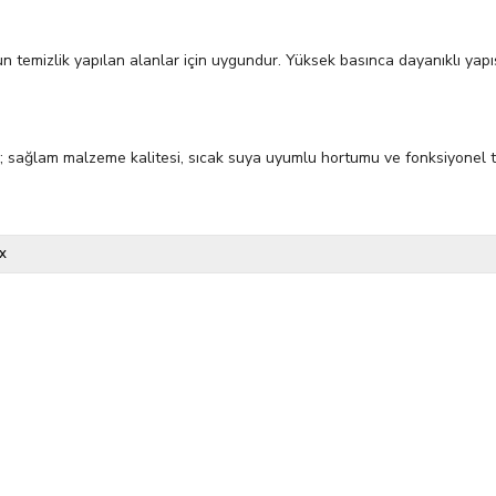
ğun temizlik yapılan alanlar için uygundur. Yüksek basınca dayanıklı ya
sağlam malzeme kalitesi, sıcak suya uyumlu hortumu ve fonksiyonel tasar
x