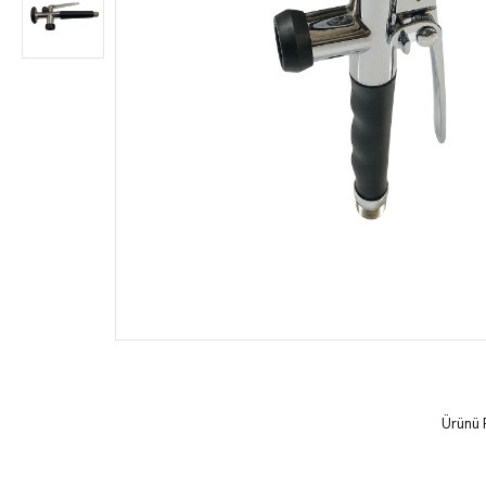
Ürünü 