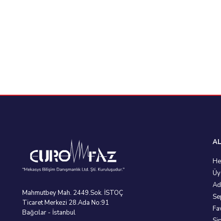
AL
He
Üy
Ad
Mahmutbey Mah. 2449.Sok. İSTOÇ
Se
Ticaret Merkezi 28.Ada No:91
Fa
Bağcılar - İstanbul
Si