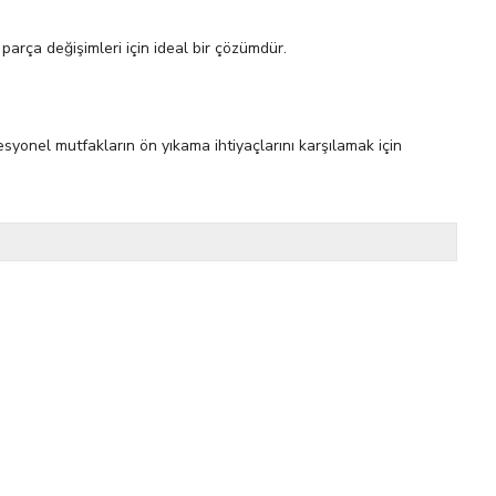
arça değişimleri için ideal bir çözümdür.
esyonel mutfakların ön yıkama ihtiyaçlarını karşılamak için