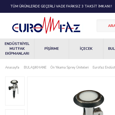
TÜM ÜRÜNLERDE GEÇERLİ VADE FARKSIZ 3 TAKSİT İMKANI !
ENDÜSTRİYEL
MUTFAK
PİŞİRME
İÇECEK
BUL
EKİPMANLARI
Anasayfa
BULAŞIKHANE
Ön Yıkama Sprey Üniteleri
Eurofaz Endüst