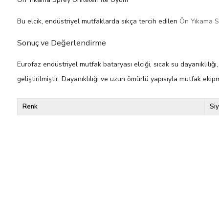
Bu elcik, endüstriyel mutfaklarda sıkça tercih edilen
Ön Yıkama Sp
Sonuç ve Değerlendirme
Eurofaz endüstriyel mutfak bataryası elciği, sıcak su dayanıklılığ
geliştirilmiştir. Dayanıklılığı ve uzun ömürlü yapısıyla mutfak ekip
Renk
Si