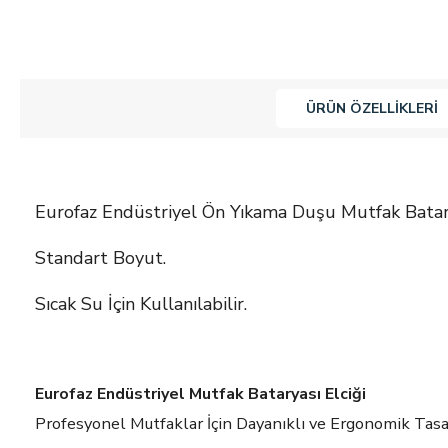
ÜRÜN ÖZELLIKLERI
Eurofaz Endüstriyel Ön Yıkama Duşu Mutfak Batary
Standart Boyut.
Sıcak Su İçin Kullanılabilir.
Eurofaz Endüstriyel Mutfak Bataryası Elciği
Profesyonel Mutfaklar İçin Dayanıklı ve Ergonomik Tas