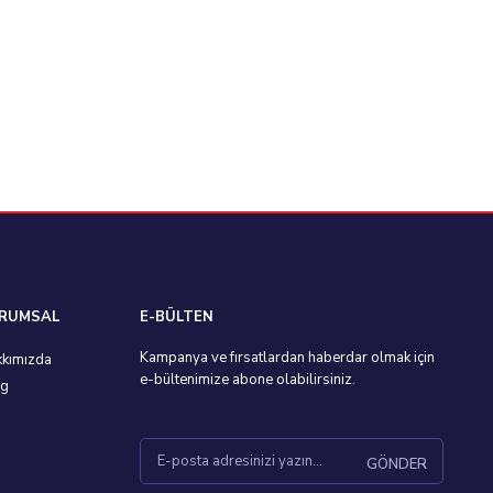
RUMSAL
E-BÜLTEN
Kampanya ve fırsatlardan haberdar olmak için
kımızda
e-bültenimize abone olabilirsiniz.
og
GÖNDER