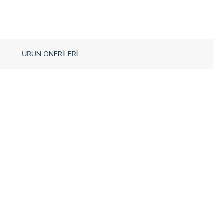
ÜRÜN ÖNERILERI