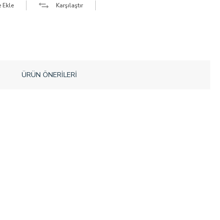
e Ekle
Karşılaştır
ÜRÜN ÖNERILERI