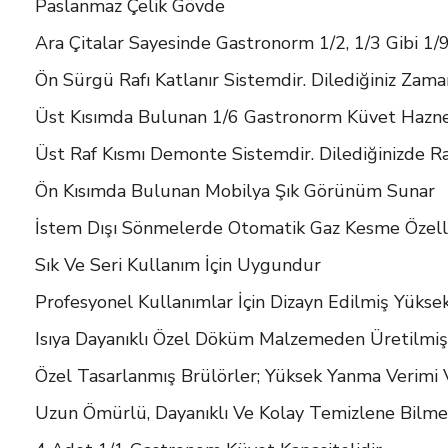
Paslanmaz Çelik Gövde
Ara Çitalar Sayesinde Gastronorm 1/2, 1/3 Gibi 1/
Ön Sürgü Rafı Katlanır Sistemdir. Dilediğiniz Zama
Üst Kısımda Bulunan 1/6 Gastronorm Küvet Haznesi 
Üst Raf Kısmı Demonte Sistemdir. Dilediğinizde Raha
Ön Kısımda Bulunan Mobilya Şık Görünüm Sunar
İstem Dışı Sönmelerde Otomatik Gaz Kesme Özell
Sık Ve Seri Kullanım İçin Uygundur
Profesyonel Kullanımlar İçin Dizayn Edilmiş Yüks
Isıya Dayanıklı Özel Döküm Malzemeden Üretilmiş
Özel Tasarlanmış Brülörler; Yüksek Yanma Verimi
Uzun Ömürlü, Dayanıklı Ve Kolay Temizlene Bilme Ö