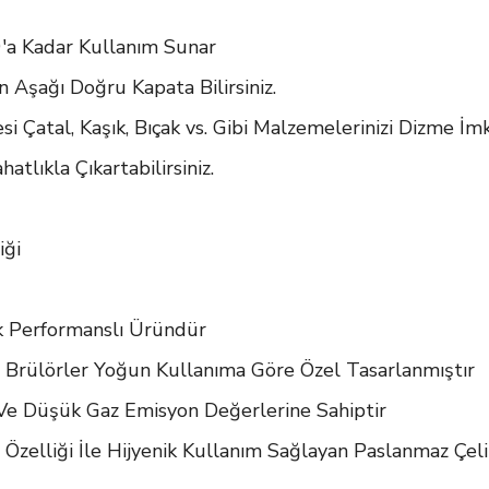
9'a Kadar Kullanım Sunar
n Aşağı Doğru Kapata Bilirsiniz.
Çatal, Kaşık, Bıçak vs. Gibi Malzemelerinizi Dizme İm
tlıkla Çıkartabilirsiniz.
iği
ek Performanslı Üründür
 Brülörler Yoğun Kullanıma Göre Özel Tasarlanmıştır
 Ve Düşük Gaz Emisyon Değerlerine Sahiptir
zelliği İle Hijyenik Kullanım Sağlayan Paslanmaz Çeli