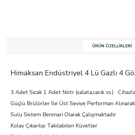
ÜRÜN ÖZELLIKLERI
Himaksan Endüstriyel 4 Lü Gazlı 4 Gö
3 Adet Sıcak 1 Adet Nötr (salata,cacık vs.)
Cihazl
Güçlü Brülörler İle Üst Seviye Performan Alınarak
Sulu Sistem Benmari Olarak Çalışmaktadır
Kolay Çıkarılıp Takılabilen Küvetler