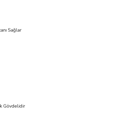
kanı Sağlar
k Gövdelidir