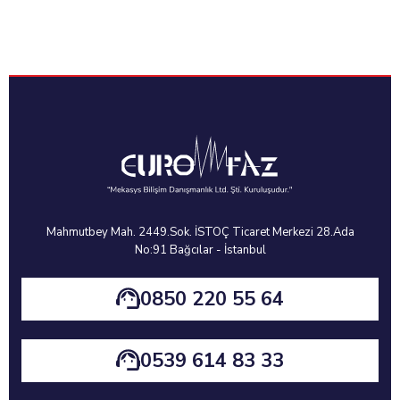
Mahmutbey Mah. 2449.Sok. İSTOÇ Ticaret Merkezi 28.Ada
No:91 Bağcılar - İstanbul
0850 220 55 64
0539 614 83 33