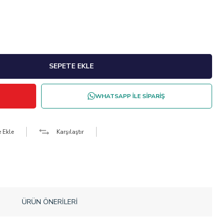
WHATSAPP İLE SİPARİŞ
e Ekle
Karşılaştır
ÜRÜN ÖNERILERI