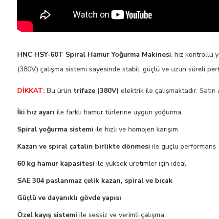
HNC HSY-60T Spiral Hamur Yoğurma Makinesi
, hız kontrollü 
(380V) çalışma sistemi sayesinde stabil, güçlü ve uzun süreli pe
DİKKAT:
Bu ürün
trifaze (380V)
elektrik ile çalışmaktadır. Satı
İki hız ayarı
ile farklı hamur türlerine uygun yoğurma
Spiral yoğurma sistemi
ile hızlı ve homojen karışım
Kazan ve spiral çatalın birlikte dönmesi
ile güçlü performans
60 kg hamur kapasitesi
ile yüksek üretimler için ideal
SAE 304 paslanmaz çelik kazan, spiral ve bıçak
Güçlü ve dayanıklı gövde yapısı
Özel kayış sistemi
ile sessiz ve verimli çalışma