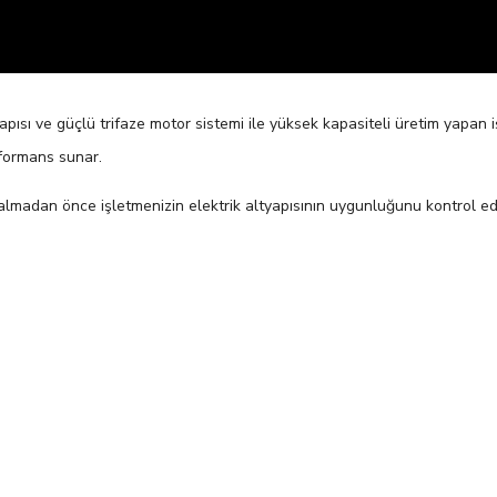
yapısı ve güçlü trifaze motor sistemi ile yüksek kapasiteli üretim yapan i
rformans sunar.
n almadan önce işletmenizin elektrik altyapısının uygunluğunu kontrol ed