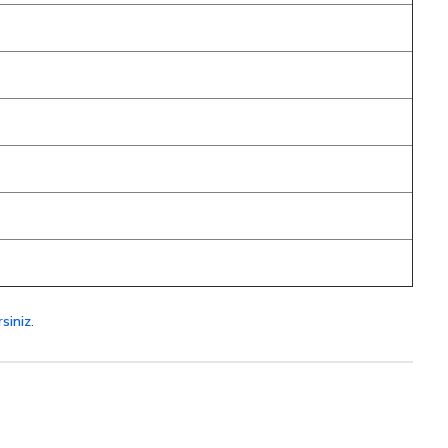
siniz
.