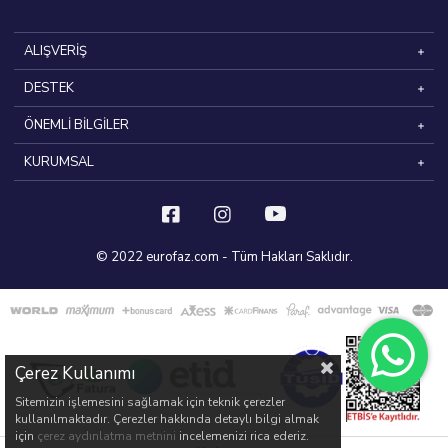
ALIŞVERİŞ
DESTEK
ÖNEMLİ BİLGİLER
KURUMSAL
© 2022 eurofaz.com - Tüm Hakları Saklıdır.
Çerez Kullanımı
Sitemizin işlemesini sağlamak için teknik çerezler
kullanılmaktadır. Çerezler hakkında detaylı bilgi almak
için
çerez aydınlatma metnini
incelemenizi rica ederiz.