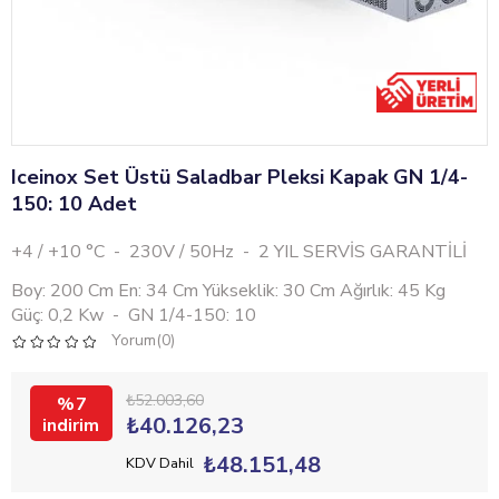
Iceinox Set Üstü Saladbar Pleksi Kapak GN 1/4-
150: 10 Adet
+4 / +10 °C - 230V / 50Hz - 2 YIL SERVİS GARANTİLİ
Boy: 200 Cm En: 34 Cm Yükseklik: 30 Cm Ağırlık: 45 Kg
Güç: 0,2 Kw - GN 1/4-150: 10
Yorum(0)
₺52.003,60
7
₺40.126,23
₺48.151,48
KDV Dahil