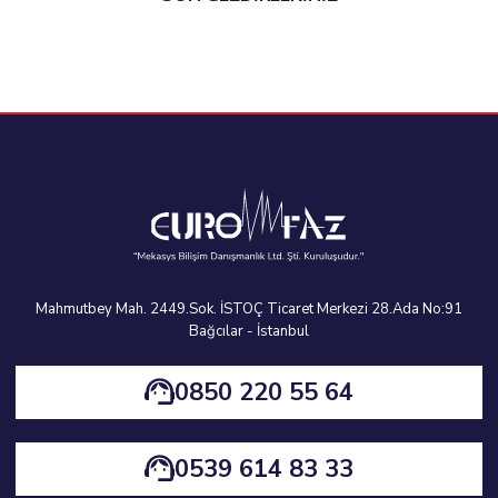
Mahmutbey Mah. 2449.Sok. İSTOÇ Ticaret Merkezi 28.Ada No:91
Bağcılar - İstanbul
0850 220 55 64
0539 614 83 33