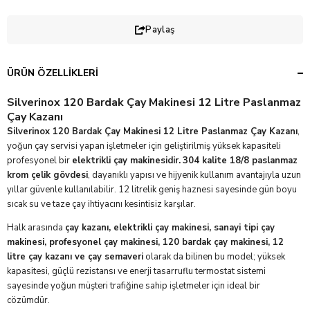
Paylaş
ÜRÜN ÖZELLIKLERI
Silverinox 120 Bardak Çay Makinesi 12 Litre Paslanmaz
Çay Kazanı
Silverinox 120 Bardak Çay Makinesi 12 Litre Paslanmaz Çay Kazanı
,
yoğun çay servisi yapan işletmeler için geliştirilmiş yüksek kapasiteli
profesyonel bir
elektrikli çay makinesidir.
304 kalite 18/8 paslanmaz
krom çelik gövdesi
, dayanıklı yapısı ve hijyenik kullanım avantajıyla uzun
yıllar güvenle kullanılabilir. 12 litrelik geniş haznesi sayesinde gün boyu
sıcak su ve taze çay ihtiyacını kesintisiz karşılar.
Halk arasında
çay kazanı, elektrikli çay makinesi, sanayi tipi çay
makinesi, profesyonel çay makinesi, 120 bardak çay makinesi, 12
litre çay kazanı ve çay semaveri
olarak da bilinen bu model; yüksek
kapasitesi, güçlü rezistansı ve enerji tasarruflu termostat sistemi
sayesinde yoğun müşteri trafiğine sahip işletmeler için ideal bir
çözümdür.