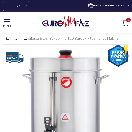
TRY
0850 220 55 64
0539 614 83 33
0
MENU
Işıkgaz Silver Sanayi Tip 120 Bardak Filtre Kahve Makinesi Otomat