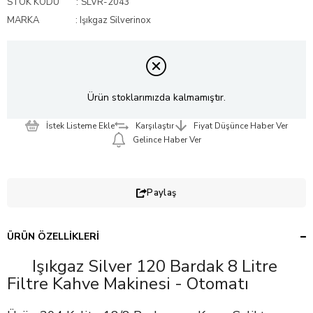
STOK KODU
SLVR-2043
MARKA
:
Işıkgaz Silverinox
Ürün stoklarımızda kalmamıştır.
İstek Listeme Ekle
Karşılaştır
Fiyat Düşünce Haber Ver
Gelince Haber Ver
Paylaş
ÜRÜN ÖZELLIKLERI
Işıkgaz Silver 120 Bardak 8 Litre
Filtre Kahve Makinesi - Otomatı