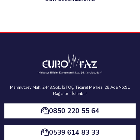
Mahmutbey Mah. 2449.Sok. İSTOÇ Ticaret Merkezi 28.Ada No:91
Bağcılar - İstanbul
0850 220 55 64
0539 614 83 33