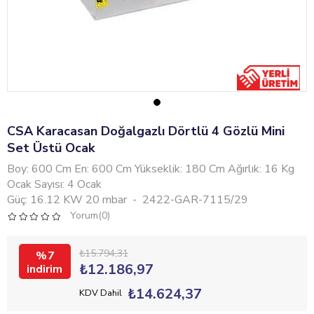
CSA Karacasan Doğalgazlı Dörtlü 4 Gözlü Mini
Set Üstü Ocak
Boy: 600 Cm En: 600 Cm Yükseklik: 180 Cm Ağırlık: 16 Kg
Ocak Sayısı: 4 Ocak
Güç: 16.12 KW 20 mbar - 2422-GAR-7115/29
Yorum(0)
₺15.794,31
7
₺12.186,97
₺14.624,37
KDV Dahil