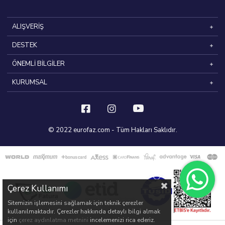
ALIŞVERİŞ
DESTEK
ÖNEMLİ BİLGİLER
KURUMSAL
© 2022 eurofaz.com - Tüm Hakları Saklıdır.
Çerez Kullanımı
Sitemizin işlemesini sağlamak için teknik çerezler
kullanılmaktadır. Çerezler hakkında detaylı bilgi almak
için
çerez aydınlatma metnini
incelemenizi rica ederiz.