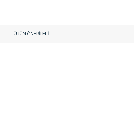
ÜRÜN ÖNERILERI