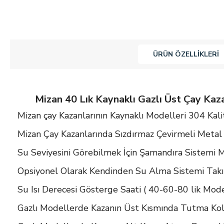
ÜRÜN ÖZELLIKLERI
Mizan 40 Lık Kaynaklı Gazlı Üst Çay Kazan
Mizan çay Kazanlarının Kaynaklı Modelleri 304 Kal
Mizan Çay Kazanlarında Sızdırmaz Çevirmeli Metal
Su Seviyesini Görebilmek İçin Şamandıra Sistemi 
Opsiyonel Olarak Kendinden Su Alma Sistemi Takıl
Su Isı Derecesi Gösterge Saati ( 40-60-80 lik Mode
Gazlı Modellerde Kazanın Üst Kısmında Tutma Kol