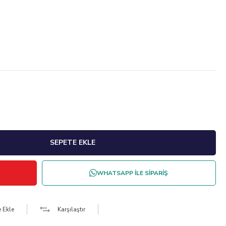
WHATSAPP İLE SİPARİŞ
e Ekle
Karşılaştır