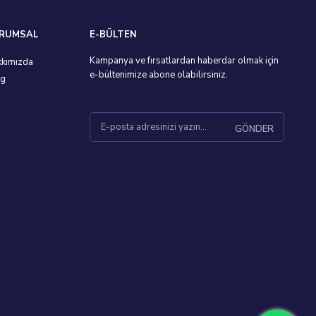
RUMSAL
E-BÜLTEN
Kampanya ve fırsatlardan haberdar olmak için
kımızda
e-bültenimize abone olabilirsiniz.
og
GÖNDER