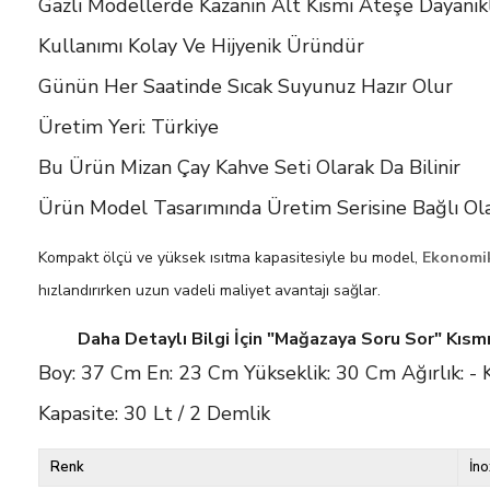
Gazlı Modellerde Kazanın Alt Kısmı Ateşe Dayanıklı
Kullanımı Kolay Ve Hijyenik Üründür
Günün Her Saatinde Sıcak Suyunuz Hazır Olur
Üretim Yeri: Türkiye
Bu Ürün Mizan Çay Kahve Seti Olarak Da Bilinir
Ürün Model Tasarımında Üretim Serisine Bağlı Olar
Kompakt ölçü ve yüksek ısıtma kapasitesiyle bu model,
Ekonomik
hızlandırırken uzun vadeli maliyet avantajı sağlar.
Daha Detaylı Bilgi İçin "Mağazaya Soru Sor" Kısmınd
Boy: 37 Cm En: 23 Cm Yükseklik: 30 Cm Ağırlık: - 
Kapasite: 30 Lt / 2 Demlik
Renk
İno