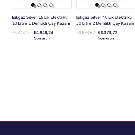
Işıkgaz Silver 15 Lik Elektrikli
Işıkgaz Silver 40 Lık Elektrikli
10 Litre 1 Demlikli Çay Kazanı
30 Litre 2 Demlikli Çay Kazanı
₺4.948,24
₺6.373,72
₺5.344,10
₺6.883,62
Son ürün
Son ürün