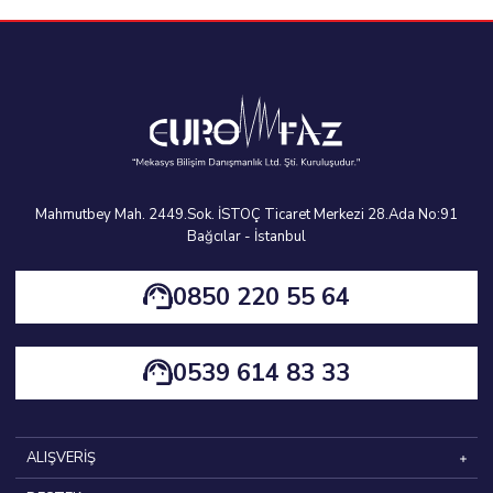
Mahmutbey Mah. 2449.Sok. İSTOÇ Ticaret Merkezi 28.Ada No:91
Bağcılar - İstanbul
0850 220 55 64
0539 614 83 33
ALIŞVERİŞ