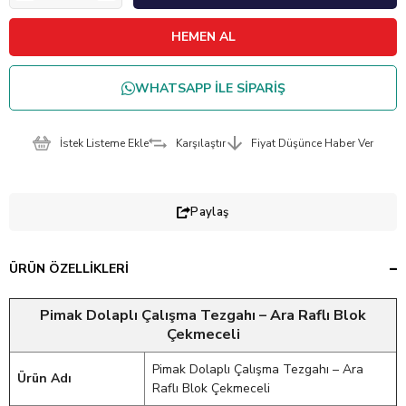
WHATSAPP İLE SİPARİŞ
İstek Listeme Ekle
Karşılaştır
Fiyat Düşünce Haber Ver
Paylaş
ÜRÜN ÖZELLIKLERI
Pimak Dolaplı Çalışma Tezgahı – Ara Raflı Blok
Çekmeceli
Pimak Dolaplı Çalışma Tezgahı – Ara
Ürün Adı
Raflı Blok Çekmeceli