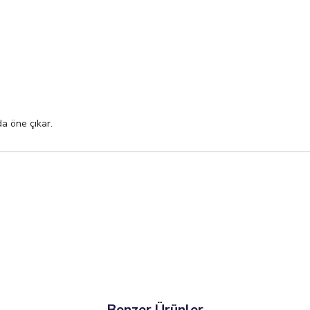
a öne çıkar.
Benzer Ürünler