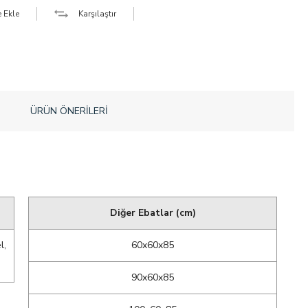
e Ekle
Karşılaştır
ÜRÜN ÖNERILERI
Diğer Ebatlar (cm)
l,
60x60x85
90x60x85