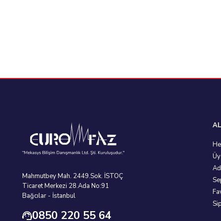
AL
He
Üy
Ad
Mahmutbey Mah. 2449.Sok. İSTOÇ
Se
Ticaret Merkezi 28.Ada No:91
Fa
Bağcılar - İstanbul
Si
0850 220 55 64