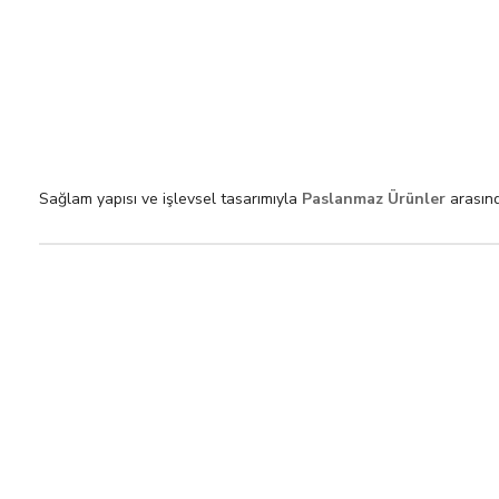
Sağlam yapısı ve işlevsel tasarımıyla
Paslanmaz Ürünler
arasınd