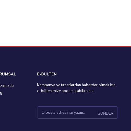
RUMSAL
E-BÜLTEN
Kampanya ve fırsatlardan haberdar olmak için
kımızda
e-bültenimize abone olabilirsiniz.
og
GÖNDER