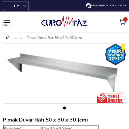
TRY
0850 220 55 64
0539 614 83 33
0
MENU
Pimak Duvar Rafı 50 x 30 x 30 (cm)
Pimak Duvar Rafı 50 x 30 x 30 (cm)
Ebat (cm)
50 x 30 x 30 (cm)