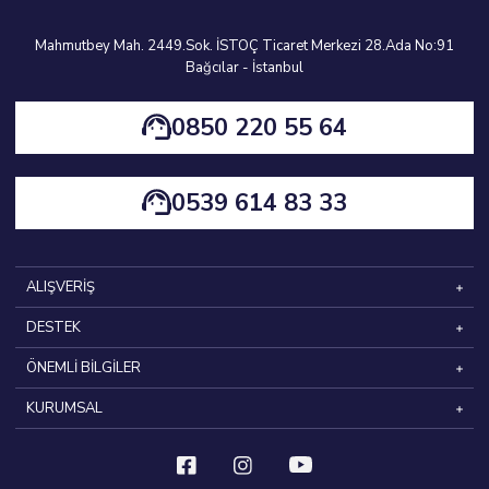
Mahmutbey Mah. 2449.Sok. İSTOÇ Ticaret Merkezi 28.Ada No:91
Bağcılar - İstanbul
0850 220 55 64
0539 614 83 33
ALIŞVERİŞ
DESTEK
ÖNEMLİ BİLGİLER
KURUMSAL