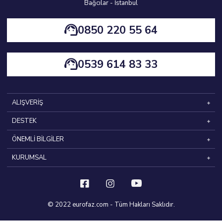
Bağcılar - İstanbul
0850 220 55 64
0539 614 83 33
ALIŞVERİŞ
DESTEK
ÖNEMLİ BİLGİLER
KURUMSAL
© 2022 eurofaz.com - Tüm Hakları Saklıdır.