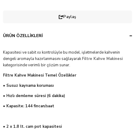
Paylaş
ÜRÜN ÖZELLIKLERI
Kapasitesi ve sabit ısı kontrolüyle bu model, işletmelerde kahvenin
dengeli aromayla hazırlanmasını sağlayarak
Filtre Kahve Makinesi
kategorisinde verimli bir çözüm sunar.
Filtre Kahve Makinesi Temel Özellikler
• Susuz kaynama koruması
• Hızlı demleme süresi (6 dakika)
• Kapasite: 144 fincan/saat
• 2 x 1.8 lt. cam pot kapasitesi