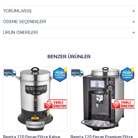
Enerji Türü
Elektrikli
YORUMLAR
(0)
ÖDEME SEÇENEKLERI
ÜRÜN ÖNERILERI
BENZER ÜRÜNLER
Remta 120 Fincan Filtre Kahve
Remta 120 Fincan Premium Filtre