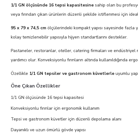
1/1 GN ölçüsünde 16 tepsi kapasitesine
sahip olan bu profesyon
veya fırından çıkan ürünlerin düzenli şekilde istiflenmesi için idea
95 x 79 x 74,5 cm
ölçülerindeki kompakt yapısı sayesinde fazla 
kolay temizlenebilir yapısıyla hijyen standartlarını destekler.
Pastaneler, restoranlar, oteller, catering firmaları ve endüstriye
yardımcı olur. Konveksiyonlu fırınların altında kullanıldığında erg
Özellikle
1/1 GN tepsiler ve gastronom küvetlerle
uyumlu yapı
Öne Çıkan Özellikler
1/1 GN ölçüsünde 16 tepsi kapasitesi
Konveksiyonlu fırınlar için ergonomik kullanım
Tepsi ve gastronom küvetler için düzenli depolama alanı
Dayanıklı ve uzun ömürlü gövde yapısı