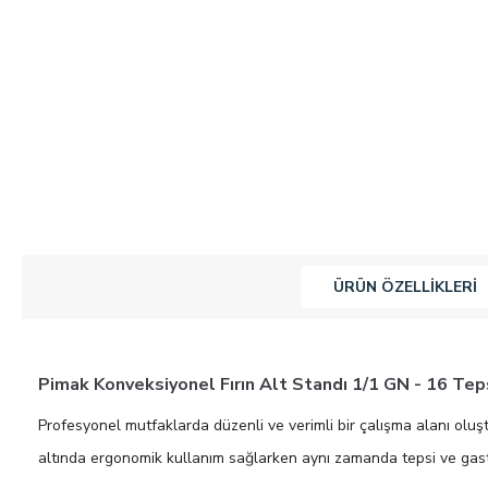
ÜRÜN ÖZELLIKLERI
Pimak Konveksiyonel Fırın Alt Standı 1/1 GN - 16 Tep
Profesyonel mutfaklarda düzenli ve verimli bir çalışma alanı ol
altında ergonomik kullanım sağlarken aynı zamanda tepsi ve gast