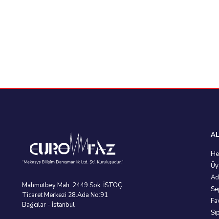
AL
He
Üy
Ad
Mahmutbey Mah. 2449.Sok. İSTOÇ
Se
Ticaret Merkezi 28.Ada No:91
Fa
Bağcılar - İstanbul
Si