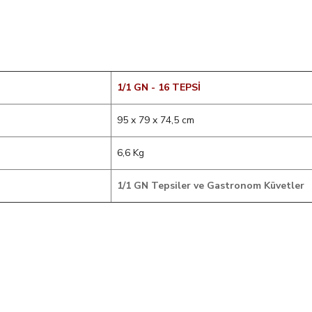
1/1 GN - 16 TEPSİ
95 x 79 x 74,5 cm
6,6 Kg
1/1 GN Tepsiler ve Gastronom Küvetler