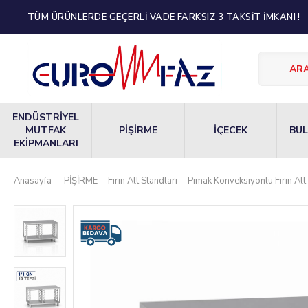
TÜM ÜRÜNLERDE GEÇERLİ VADE FARKSIZ 3 TAKSİT İMKANI !
ENDÜSTRİYEL
MUTFAK
PİŞİRME
İÇECEK
BUL
EKİPMANLARI
Anasayfa
PİŞİRME
Fırın Alt Standları
Pimak Konveksiyonlu Fırın Alt