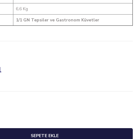
6,6 Kg
1/1 GN Tepsiler ve Gastronom Küvetler
1