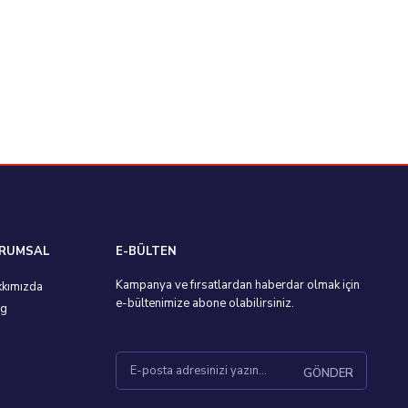
RUMSAL
E-BÜLTEN
Kampanya ve fırsatlardan haberdar olmak için
kımızda
e-bültenimize abone olabilirsiniz.
og
GÖNDER