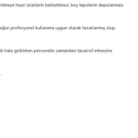
şirilmeye hazır ürünlerin bekletilmesi, boş tepsilerin depolanması
oğun profesyonel kullanıma uygun olarak tasarlanmış olup,
nli hale getirirken personelin zamandan tasarruf etmesine
.