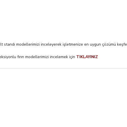
n alt standı modellerimizi inceleyerek işletmenize en uygun çözümü keşfed
eksiyonlu fırın modellerimizi incelemek için
TIKLAYINIZ