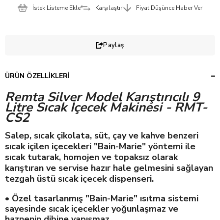
İstek Listeme Ekle
Karşılaştır
Fiyat Düşünce Haber Ver
Paylaş
ÜRÜN ÖZELLIKLERI
Remta Silver Model Karıştırıcılı 9
Litre Sıcak İçecek Makinesi - RMT-
CS2
Salep, sıcak çikolata, süt, çay ve kahve benzeri
sıcak içilen içecekleri "Bain-Marie" yöntemi ile
sıcak tutarak, homojen ve topaksız olarak
karıştıran ve servise hazır hale gelmesini sağlayan
tezgah üstü sıcak içecek dispenseri.
• Özel tasarlanmış "Bain-Marie" ısıtma sistemi
sayesinde sıcak içecekler yoğunlaşmaz ve
haznenin dibine yapışmaz.