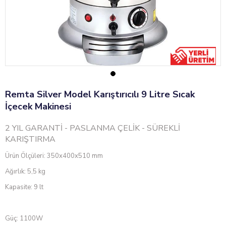
Remta Silver Model Karıştırıcılı 9 Litre Sıcak
İçecek Makinesi
2 YIL GARANTİ - PASLANMA ÇELİK - SÜREKLİ
KARIŞTIRMA
Ürün Ölçüleri: 350x400x510 mm
Ağırlık: 5,5 kg
Kapasite: 9 lt
Güç: 1100W