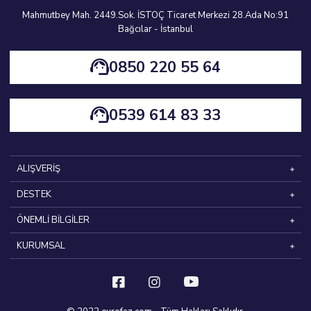
Mahmutbey Mah. 2449.Sok. İSTOÇ Ticaret Merkezi 28.Ada No:91
Bağcılar - İstanbul
0850 220 55 64
0539 614 83 33
ALIŞVERİŞ
DESTEK
ÖNEMLİ BİLGİLER
KURUMSAL