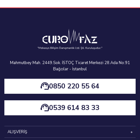
Mahmutbey Mah. 2449.Sok. İSTOÇ Ticaret Merkezi 28.Ada No:91
Bağcılar - İstanbul
0850 220 55 64
0539 614 83 33
ALIŞVERİŞ