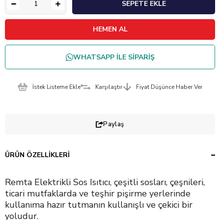
WHATSAPP İLE SİPARİŞ
İstek Listeme Ekle
Karşılaştır
Fiyat Düşünce Haber Ver
Paylaş
ÜRÜN ÖZELLIKLERI
Remta Elektrikli Sos Isıtıcı, çeşitli sosları, çeşnileri,
ticari mutfaklarda ve teşhir pişirme yerlerinde
kullanıma hazır tutmanın kullanışlı ve çekici bir
yoludur.