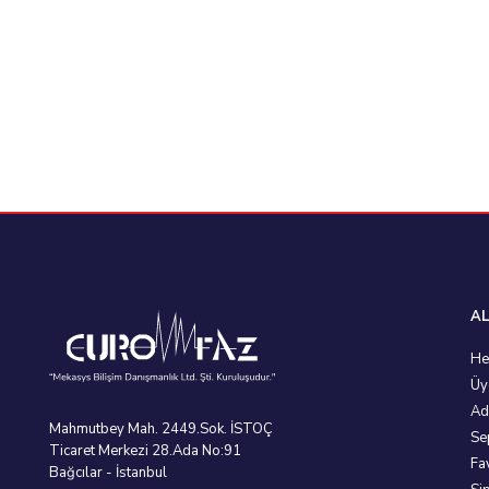
AL
He
Üy
Ad
Mahmutbey Mah. 2449.Sok. İSTOÇ
Se
Ticaret Merkezi 28.Ada No:91
Fa
Bağcılar - İstanbul