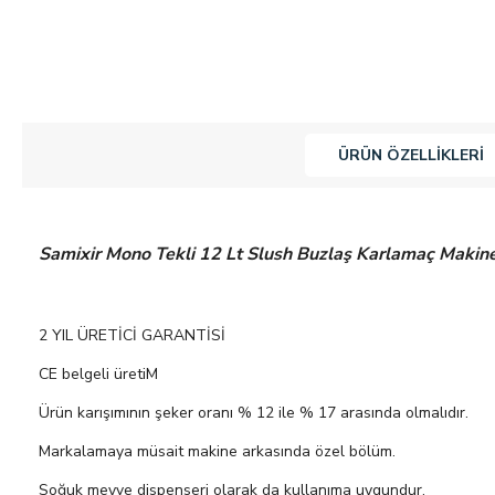
ÜRÜN ÖZELLIKLERI
Samixir Mono Tekli 12 Lt Slush Buzlaş Karlamaç Makines
2 YIL ÜRETİCİ GARANTİSİ
CE belgeli üretiM
Ürün karışımının şeker oranı % 12 ile % 17 arasında olmalıdır.
Markalamaya müsait makine arkasında özel bölüm.
Soğuk meyve dispenseri olarak da kullanıma uygundur.