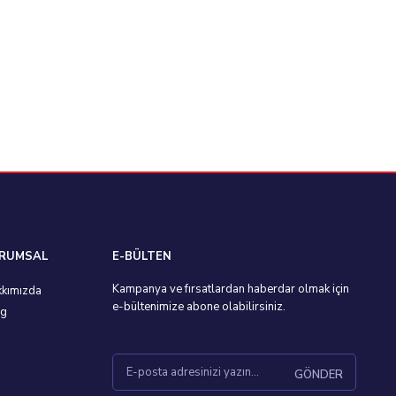
RUMSAL
E-BÜLTEN
Kampanya ve fırsatlardan haberdar olmak için
kımızda
e-bültenimize abone olabilirsiniz.
og
GÖNDER