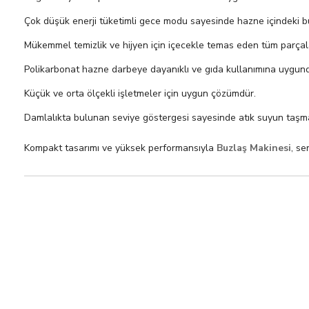
Çok düşük enerji tüketimli gece modu sayesinde hazne içindeki b
Mükemmel temizlik ve hijyen için içecekle temas eden tüm parçalara
Polikarbonat hazne darbeye dayanıklı ve gıda kullanımına uygund
Küçük ve orta ölçekli işletmeler için uygun çözümdür.
Damlalıkta bulunan seviye göstergesi sayesinde atık suyun taşmad
Kompakt tasarımı ve yüksek performansıyla
Buzlaş Makinesi
, se