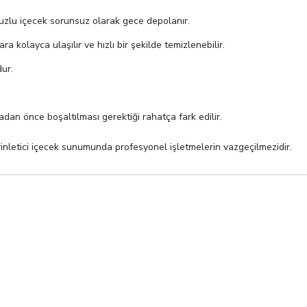
uzlu içecek sorunsuz olarak gece depolanır.
 kolayca ulaşılır ve hızlı bir şekilde temizlenebilir.
ur.
an önce boşaltılması gerektiği rahatça fark edilir.
rinletici içecek sunumunda profesyonel işletmelerin vazgeçilmezidir.