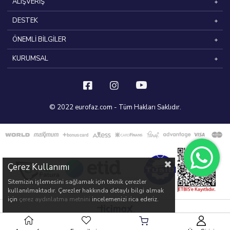
ALIŞVERİŞ
DESTEK
ÖNEMLİ BİLGİLER
KURUMSAL
© 2022 eurofaz.com - Tüm Hakları Saklıdır.
Çerez Kullanımı
Sitemizin işlemesini sağlamak için teknik çerezler
kullanılmaktadır. Çerezler hakkında detaylı bilgi almak
için
çerez aydınlatma metnini
incelemenizi rica ederiz.