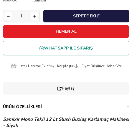
MARKA
:
Samixir
WHATSAPP İLE SİPARİŞ
İstek Listeme Ekle
Karşılaştır
Fiyat Düşünce Haber Ver
Paylaş
ÜRÜN ÖZELLIKLERI
Samixir Mono Tekli 12 Lt Slush Buzlaş Karlamaç Makinesi
- Siyah