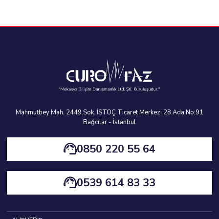
Mahmutbey Mah. 2449.Sok. İSTOÇ Ticaret Merkezi 28.Ada No:91
Bağcılar - İstanbul
0850 220 55 64
0539 614 83 33