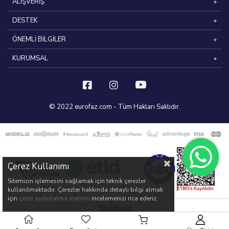
ALIŞVERİŞ
DESTEK
ÖNEMLİ BİLGİLER
KURUMSAL
© 2022 eurofaz.com - Tüm Hakları Saklıdır.
Çerez Kullanımı
Sitemizin işlemesini sağlamak için teknik çerezler
kullanılmaktadır. Çerezler hakkında detaylı bilgi almak
için
çerez aydınlatma metnini
incelemenizi rica ederiz.