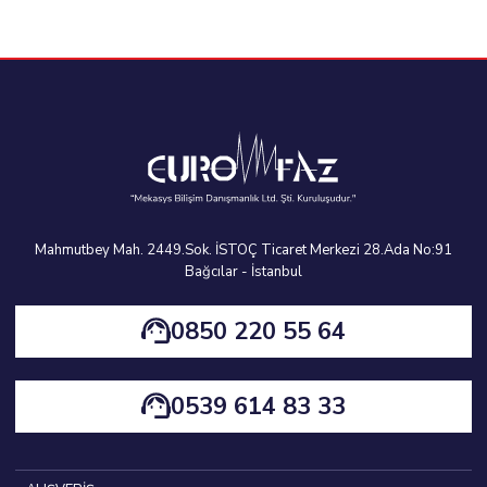
Mahmutbey Mah. 2449.Sok. İSTOÇ Ticaret Merkezi 28.Ada No:91
Bağcılar - İstanbul
0850 220 55 64
0539 614 83 33