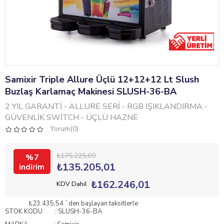
Samixir Triple Allure Üçlü 12+12+12 Lt Slush
Buzlaş Karlamaç Makinesi SLUSH-36-BA
2 YIL GARANTİ - ALLURE SERİ - RGB IŞIKLANDIRMA -
GÜVENLİK SWİTCH - ÜÇLÜ HAZNE
Yorum(0)
₺175.225,69
7
₺135.205,01
₺162.246,01
KDV Dahil
₺23.435,54
`den başlayan taksitlerle
STOK KODU
SLUSH-36-BA