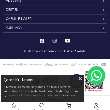
ALIŞVERİŞ
DESTEK
ÖNEMLİ BİLGİLER
KURUMSAL
© 2022 eurofaz.com - Tüm Hakları Saklıdır.
Çerez Kullanımı
Sitemizin işlemesini sağlamak için teknik çerezler
kullanılmaktadır. Çerezler hakkında detaylı bilgi almak
için
çerez aydınlatma metnini
incelemenizi rica ederiz.