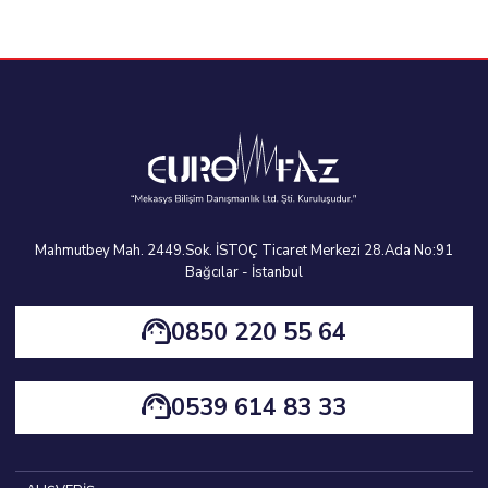
Mahmutbey Mah. 2449.Sok. İSTOÇ Ticaret Merkezi 28.Ada No:91
Bağcılar - İstanbul
0850 220 55 64
0539 614 83 33